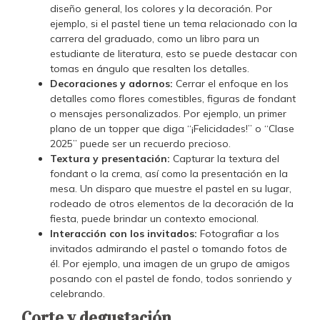
diseño general, los colores y la decoración. Por
ejemplo, si el pastel tiene un tema relacionado con la
carrera del graduado, como un libro para un
estudiante de literatura, esto se puede destacar con
tomas en ángulo que resalten los detalles.
Decoraciones y adornos:
Cerrar el enfoque en los
detalles como flores comestibles, figuras de fondant
o mensajes personalizados. Por ejemplo, un primer
plano de un topper que diga “¡Felicidades!” o “Clase
2025” puede ser un recuerdo precioso.
Textura y presentación:
Capturar la textura del
fondant o la crema, así como la presentación en la
mesa. Un disparo que muestre el pastel en su lugar,
rodeado de otros elementos de la decoración de la
fiesta, puede brindar un contexto emocional.
Interacción con los invitados:
Fotografiar a los
invitados admirando el pastel o tomando fotos de
él. Por ejemplo, una imagen de un grupo de amigos
posando con el pastel de fondo, todos sonriendo y
celebrando.
Corte y degustación