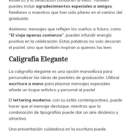
esfuerzo y la dedicación conducen al éxito. También
puedes incluir
agradecimientos especiales a amigos
,
familiares o maestros que han sido pilares en el camino del
graduado.
Asimismo, mensajes que reflejen los sueños a futuro, como
“El viaje apenas comienza”
, pueden infundir energía
positiva en la celebración. Estas palabras no solo decoran
el pastel, sino que también inspiran a quienes las leen.
Caligrafía Elegante
La caligrafía elegante es una opción maravillosa para
personalizar las ideas de pasteles de graduación. Utilizar
escritura a mano
para plasmar mensajes especiales
añade un toque artístico y personal al pastel
El
lettering moderno
, con su estilo contemporáneo, puede
hacer que el mensaje destaque, mientras que la
combinación de tipografías puede dar un aire dinámico y
atractivo.
Una presentación cuidadosa en la escritura puede