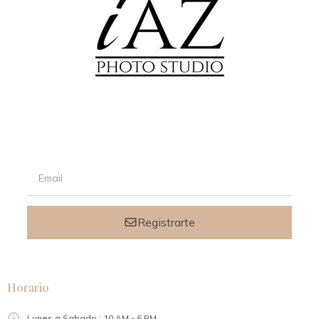
Signup our newsletter to get updated informations, promotion
& insight.
Registrarte
Horario
Lunes a Sabado : 10 AM - 6 PM