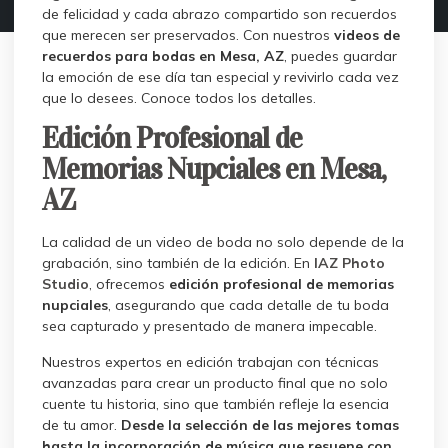
de felicidad y cada abrazo compartido son recuerdos
que merecen ser preservados. Con nuestros
videos de
recuerdos para bodas en Mesa, AZ
, puedes guardar
la emoción de ese día tan especial y revivirlo cada vez
que lo desees. Conoce todos los detalles.
Edición Profesional de
Memorias Nupciales en Mesa,
AZ
La calidad de un video de boda no solo depende de la
grabación, sino también de la edición. En
IAZ Photo
Studio
, ofrecemos
edición profesional de memorias
nupciales
, asegurando que cada detalle de tu boda
sea capturado y presentado de manera impecable.
Nuestros expertos en edición trabajan con técnicas
avanzadas para crear un producto final que no solo
cuente tu historia, sino que también refleje la esencia
de tu amor.
Desde la selección de las mejores tomas
hasta la incorporación de música que resuene con