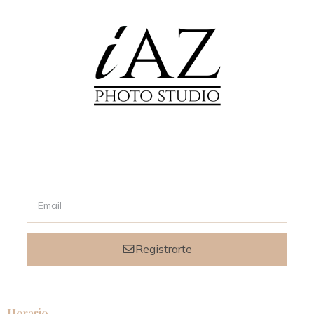
Signup our newsletter to get updated informations, promotion
& insight.
Registrarte
Horario