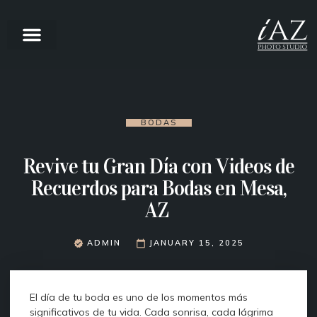
BODAS
Revive tu Gran Día con Videos de
Recuerdos para Bodas en Mesa,
AZ
ADMIN
JANUARY 15, 2025
El día de tu boda es uno de los momentos más
significativos de tu vida. Cada sonrisa, cada lágrima