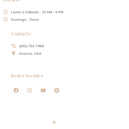
Lunes a Sabado : 10 AM - 6 PM
Domingo : Close
Contacto
(602) 753-7969
Arizona, USA
Redes Sociales
Copyright © 2022 amerta, All rights reserved. Powered by MoxCreative.