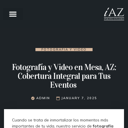
FOTOGRAFÍA Y VIDEO
Fotografía y Video en Mesa, AZ:
Cobertura Integral para Tus
Eventos
ADMIN
JANUARY 7, 2025
Cuando se trata de inmortalizar los momentos más
importantes de tu vida, nuestro servicio de
fotografía