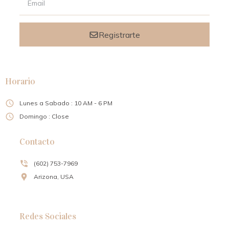
Registrarte
Horario
Lunes a Sabado : 10 AM - 6 PM
Domingo : Close
Contacto
(602) 753-7969
Arizona, USA
Redes Sociales