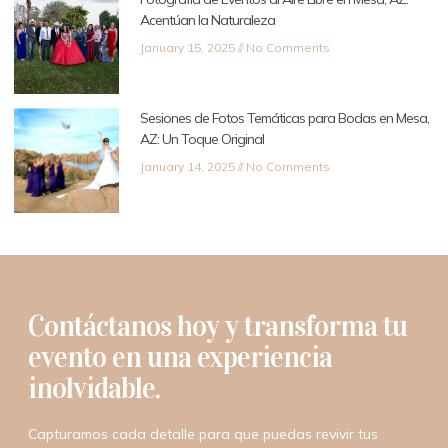
Acentúan la Naturaleza
January 15, 2025
No Comments
Sesiones de Fotos Temáticas para Bodas en Mesa,
AZ: Un Toque Original
January 14, 2025
No Comments
Contáctanos hoy y transforma tu
evento en una experiencia
inolvidable.
Capturamos cada detalle para que puedas revivir tus