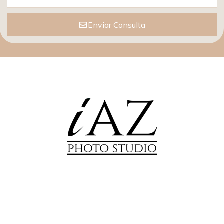
Enviar Consulta
Signup our newsletter to get updated informations, promotion
& insight.