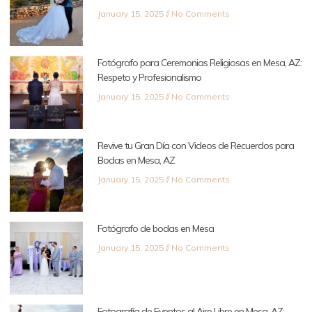
January 15, 2025
No Comments
Fotógrafo para Ceremonias Religiosas en Mesa, AZ:
Respeto y Profesionalismo
January 15, 2025
No Comments
Revive tu Gran Día con Videos de Recuerdos para
Bodas en Mesa, AZ
January 15, 2025
No Comments
Fotógrafo de bodas en Mesa
January 15, 2025
No Comments
Fotografía de Eventos al Aire Libre en Mesa, AZ: