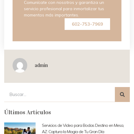
Comunícate con nosotros y garantiza un
servicio profesional para inmortalizar tus
momentos más importantes.
602-753-7969
admin
Últimos Artículos
Servicios de Video para Bodas Destino en Mesa,
AZ: Captura la Magia de Tu Gran Día