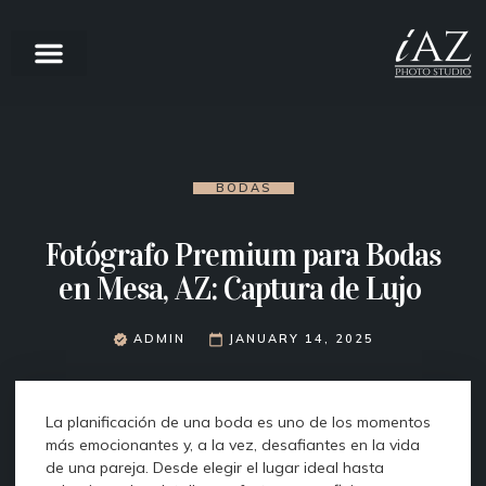
BODAS
Fotógrafo Premium para Bodas
en Mesa, AZ: Captura de Lujo
ADMIN
JANUARY 14, 2025
La planificación de una boda es uno de los momentos
más emocionantes y, a la vez, desafiantes en la vida
de una pareja. Desde elegir el lugar ideal hasta